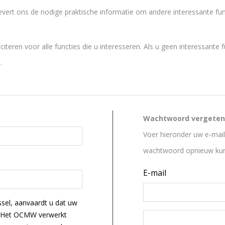
levert ons de nodige praktische informatie om andere interessante fun
iteren voor alle functies die u interesseren. Als u geen interessante f
.
Wachtwoord vergeten
Voer hieronder uw e-mail
wachtwoord opnieuw kunt
E-mail
ssel, aanvaardt u dat uw
. Het OCMW verwerkt