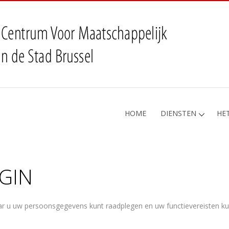
HOME
DIENSTEN
HE
OGIN
r u uw persoonsgegevens kunt raadplegen en uw functievereisten ku