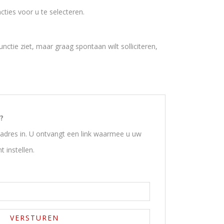
cties voor u te selecteren.
unctie ziet, maar graag spontaan wilt solliciteren,
?
adres in. U ontvangt een link waarmee u uw
 instellen.
VERSTUREN