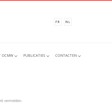
FR
NL
T OCMW
PUBLICATIES
CONTACTEN
nt vermelden.