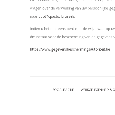
vragen over de verwerking van uw persoonlijke gegev
naar
dpo@cpasbxl.brussels
Indien u het niet eens bent met de wijze waarop 
die instaat voor de bescherming van de gegevens v
https://www.gegevensbeschermingsautoriteit.be
SOCIALE ACTIE
WERKGELEGENHEID & O