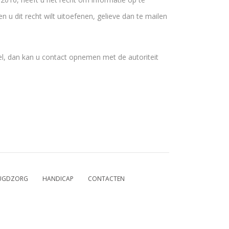
 u dit recht wilt uitoefenen, gelieve dan te mailen
l, dan kan u contact opnemen met de autoriteit
EUGDZORG
HANDICAP
CONTACTEN