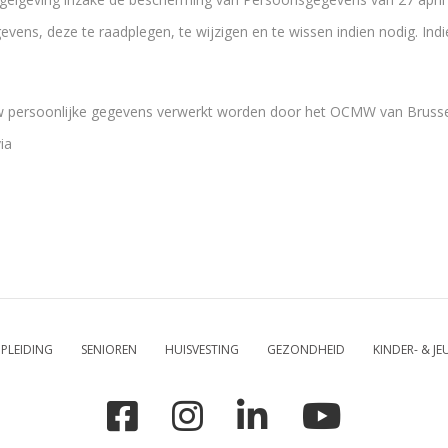
ens, deze te raadplegen, te wijzigen en te wissen indien nodig. Indien
uw persoonlijke gegevens verwerkt worden door het OCMW van Brusse
ia
PLEIDING
SENIOREN
HUISVESTING
GEZONDHEID
KINDER- & J